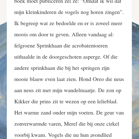
boek moet publiceren zei ze: “Omdat ik wil dat
mijn kleinkinderen de vogels nog horen zingen”.
Ik begreep wat ze bedoelde en er is zoveel meer
moois om door te geven. Alleen vandaag al:
felgroene Sprinkhaan die acrobatentoeren
uithaalde in de doorgeschoten asperge. Of die
andere sprinkhaan die bij het springen zijn
mooie blauw even laat zien. Hond Oreo die neus
aan neus zit met mijn wandelmaatje. De zon op
Kikker die prins zit te wezen op een lelieblad.
Het warme zand onder mijn voeten. De geur van
zonverwarmde varen, Merel die bij onze cirkel
voorbij kwam. Vogels die nu hun avondlied