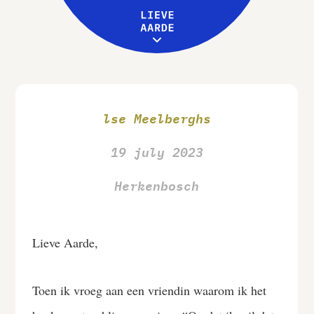
Leive Aarde
Workshops
MENU
Over ons
lse Meelberghs
19 july 2023
Herkenbosch
Lieve Aarde,
Toen ik vroeg aan een vriendin waarom ik het