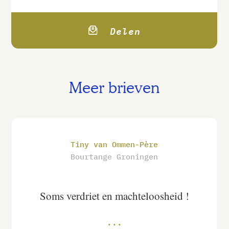
Delen
Meer brieven
Tiny van Ommen-Père
Bourtange Groningen
Soms verdriet en machteloosheid !