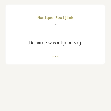
Monique Booijink
.
De aarde was altijd al vrij.