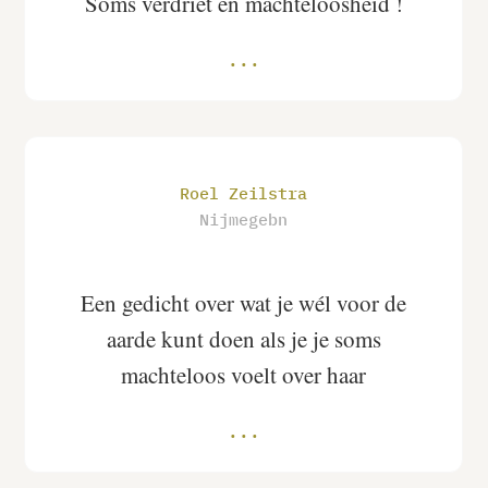
Soms verdriet en machteloosheid !
Roel Zeilstra
Nijmegebn
Een gedicht over wat je wél voor de
aarde kunt doen als je je soms
machteloos voelt over haar