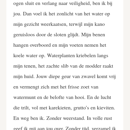
ogen sluit en verlang naar veiligheid, ben ik bij
jou. Dan voel ik het zonlicht van het water op
mijn gezicht weerkaatsen, terwijl mijn kano
geruisloos door de sloten glijdt. Mijn benen
hangen overboord en mijn voeten nemen het
koele water op. Waterplanten kriebelen langs
mijn tenen, het zachte slib van de modder raakt
mijn huid. Jouw diepe geur van zwavel komt vrij
en vermengt zich met het frisse zoet van
watermunt en de belofte van hooi. En de lucht
die trilt, vol met karekieten, grutto’s en kieviten.
En weg ben ik. Zonder weerstand. In volle rust
geef ik mij aan jou over. Zonder tijd, verzamel ik