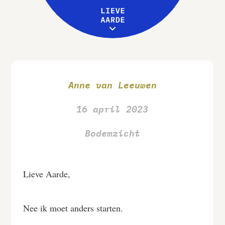
Leive Aarde
Workshops
MENU
Over ons
Anne van Leeuwen
16 april 2023
Bodemzicht
Lieve Aarde,
Nee ik moet anders starten.