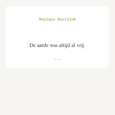
Monique Booijink
.
De aarde was altijd al vrij.