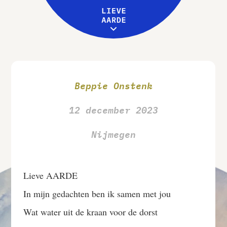
Leive Aarde
Workshops
MENU
Over ons
Beppie Onstenk
12 december 2023
Nijmegen
Lieve AARDE
In mijn gedachten ben ik samen met jou
Wat water uit de kraan voor de dorst