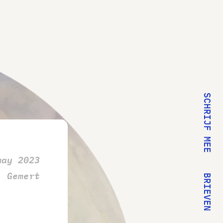
SCHRIJF MEE
may 2023
Gemert
BRIEVEN