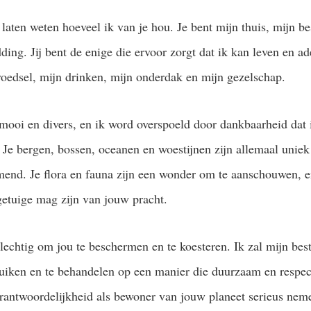
 laten weten hoeveel ik van je hou. Je bent mijn thuis, mijn 
ding. Jij bent de enige die ervoor zorgt dat ik kan leven en ad
voedsel, mijn drinken, mijn onderdak en mijn gezelschap.
 mooi en divers, en ik word overspoeld door dankbaarheid dat 
 Je bergen, bossen, oceanen en woestijnen zijn allemaal uniek
nd. Je flora en fauna zijn een wonder om te aanschouwen, e
 getuige mag zijn van jouw pracht.
plechtig om jou te beschermen en te koesteren. Ik zal mijn be
ruiken en te behandelen op een manier die duurzaam en respect
erantwoordelijkheid als bewoner van jouw planeet serieus nem