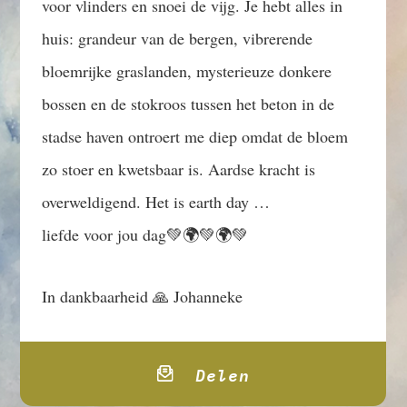
voor vlinders en snoei de vijg. Je hebt alles in
huis: grandeur van de bergen, vibrerende
bloemrijke graslanden, mysterieuze donkere
bossen en de stokroos tussen het beton in de
stadse haven ontroert me diep omdat de bloem
zo stoer en kwetsbaar is. Aardse kracht is
overweldigend. Het is earth day …
liefde voor jou dag💚🌍💚🌍💚
In dankbaarheid 🙏 Johanneke
Delen