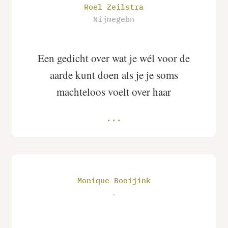
Roel Zeilstra
Nijmegebn
Een gedicht over wat je wél voor de
aarde kunt doen als je je soms
machteloos voelt over haar
Monique Booijink
.