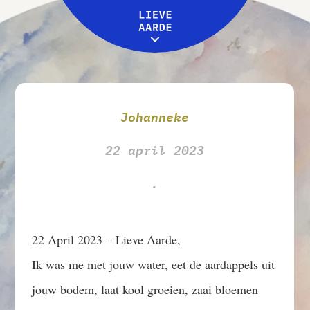
Leive Aarde
Workshops
MENU
Over ons
Johanneke
22 april 2023
.
22 April 2023 – Lieve Aarde,
Ik was me met jouw water, eet de aardappels uit
jouw bodem, laat kool groeien, zaai bloemen