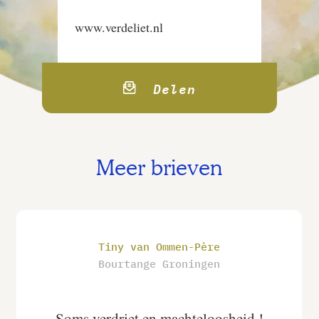
www.verdeliet.nl
Delen
Meer brieven
Tiny van Ommen-Père
Bourtange Groningen
Soms verdriet en machteloosheid !