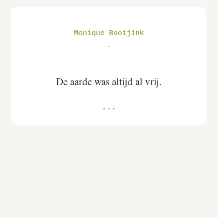
Monique Booijink
.
De aarde was altijd al vrij.