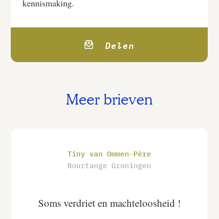
kennismaking.
Delen
Meer brieven
Tiny van Ommen-Père
Bourtange Groningen
Soms verdriet en machteloosheid !