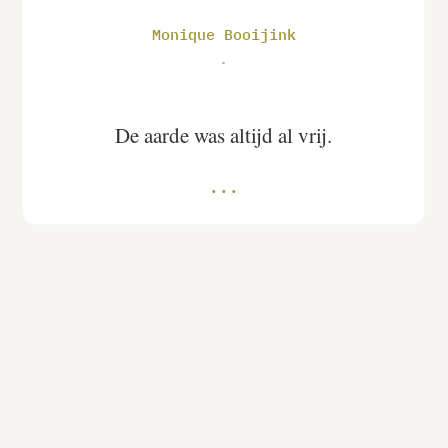
Monique Booijink
.
De aarde was altijd al vrij.
Instagram
Linkedin