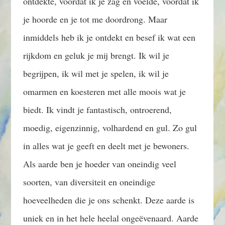
ontdekte, voordat ik je zag en voelde, voordat ik
je hoorde en je tot me doordrong. Maar
inmiddels heb ik je ontdekt en besef ik wat een
rijkdom en geluk je mij brengt. Ik wil je
begrijpen, ik wil met je spelen, ik wil je
omarmen en koesteren met alle moois wat je
biedt. Ik vindt je fantastisch, ontroerend,
moedig, eigenzinnig, volhardend en gul. Zo gul
in alles wat je geeft en deelt met je bewoners.
Als aarde ben je hoeder van oneindig veel
soorten, van diversiteit en oneindige
hoeveelheden die je ons schenkt. Deze aarde is
uniek en in het hele heelal ongeëvenaard. Aarde