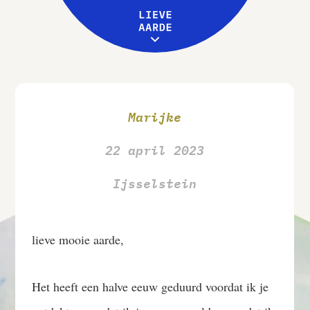
Leive Aarde
Workshops
MENU
Over ons
Marijke
22 april 2023
Ijsselstein
lieve mooie aarde,
Het heeft een halve eeuw geduurd voordat ik je