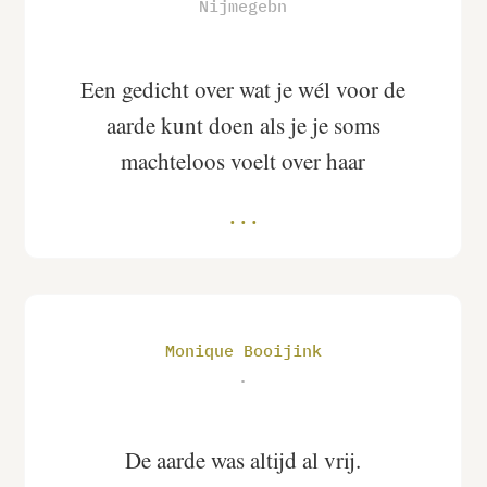
Nijmegebn
Een gedicht over wat je wél voor de
aarde kunt doen als je je soms
machteloos voelt over haar
Monique Booijink
.
De aarde was altijd al vrij.