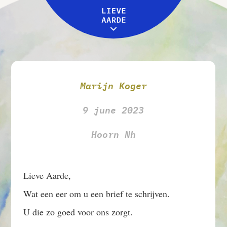
Leive Aarde
Workshops
MENU
Over ons
Marijn Koger
9 june 2023
Hoorn Nh
Lieve Aarde,
Wat een eer om u een brief te schrijven.
U die zo goed voor ons zorgt.