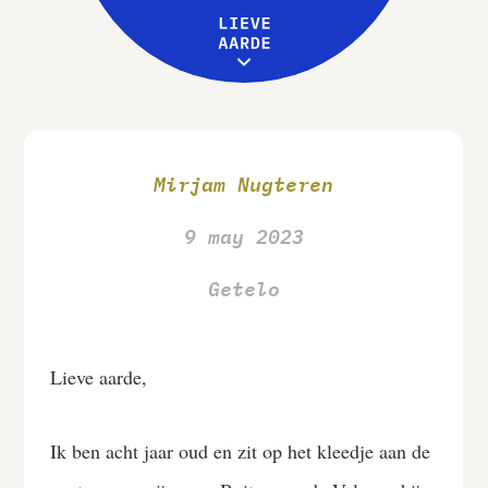
Leive Aarde
Workshops
MENU
Over ons
Mirjam Nugteren
9 may 2023
Getelo
Lieve aarde,
Ik ben acht jaar oud en zit op het kleedje aan de