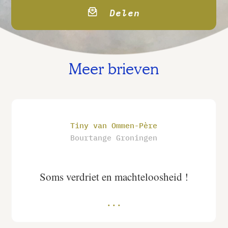
Delen
Meer brieven
Tiny van Ommen-Père
Bourtange Groningen
Soms verdriet en machteloosheid !