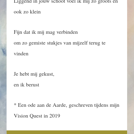
Liggend in jouw schoot voel ik mij zo groots en
ook zo klein
Fijn dat ik mij mag verbinden
om zo gemiste stukjes van mijzelf terug te
vinden
Je hebt mij gekust,
en ik berust
* Een ode aan de Aarde, geschreven tijdens mijn
Vision Quest in 2019