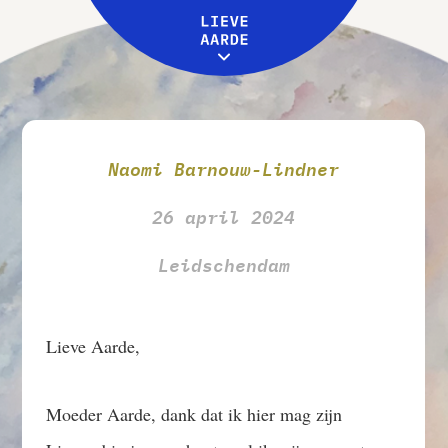
Leive Aarde
Workshops
MENU
Over ons
Naomi Barnouw-Lindner
26 april 2024
Leidschendam
Lieve Aarde,
Moeder Aarde, dank dat ik hier mag zijn