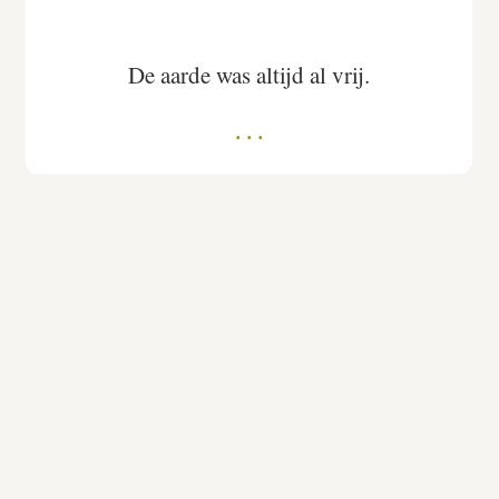
De aarde was altijd al vrij.
Instagram
Linkedin
© 2026 Lieve Aarde