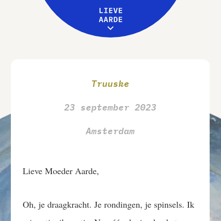
Leive Aarde
Workshops
MENU
Over ons
Truuske
23 september 2023
Amsterdam
Lieve Moeder Aarde,
Oh, je draagkracht. Je rondingen, je spinsels. Ik