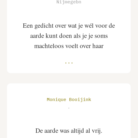
Nijmegebn
Een gedicht over wat je wél voor de
aarde kunt doen als je je soms
machteloos voelt over haar
Monique Booijink
.
De aarde was altijd al vrij.